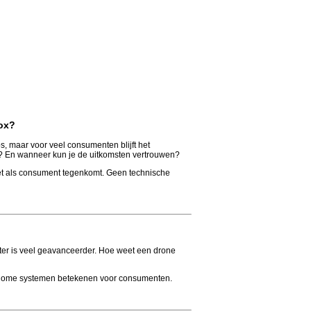
box?
s, maar voor veel consumenten blijft het
lf? En wanneer kun je de uitkomsten vertrouwen?
 het als consument tegenkomt. Geen technische
ter is veel geavanceerder. Hoe weet een drone
tonome systemen betekenen voor consumenten.