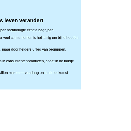
ks leven verandert
pen technologie écht te begrijpen.
r veel consumenten is het lastig om bij te houden
, maar door heldere uitleg van begrippen,
 is in consumentenproducten, of dat in de nabije
 willen maken — vandaag en in de toekomst.