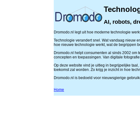
Technolog
AI, robots, d
Dromodo.nl legt uit hoe moderne technologie werkt
Technologie verandert snel. Wat vandaag nieuw en 
hoe nieuwe technologie werkt, wat de begrippen be
Dromodo.nl helpt consumenten al sinds 2002 om tec
concepten en toepassingen. Van digitale fotografie 
Op deze website vind je uitleg in begrijpelijke taa
toekomst zal worden. Zo krijg je inzicht in hoe tec
Dromodo.nl is bedoeld voor nieuwsgierige gebruike
Home