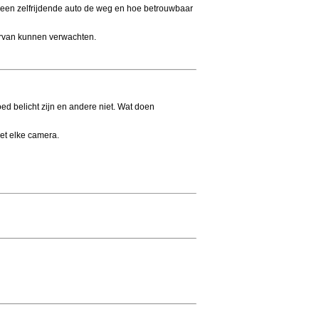
t een zelfrijdende auto de weg en hoe betrouwbaar
ervan kunnen verwachten.
ed belicht zijn en andere niet. Wat doen
met elke camera.