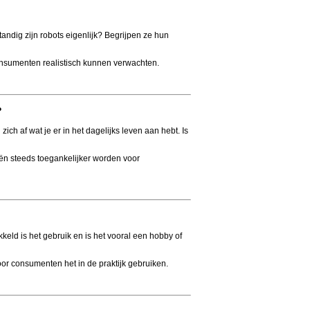
tandig zijn robots eigenlijk? Begrijpen ze hun
consumenten realistisch kunnen verwachten.
?
h af wat je er in het dagelijks leven aan hebt. Is
eën steeds toegankelijker worden voor
keld is het gebruik en is het vooral een hobby of
or consumenten het in de praktijk gebruiken.