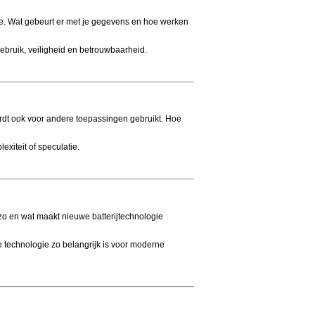
e. Wat gebeurt er met je gegevens en hoe werken
gebruik, veiligheid en betrouwbaarheid.
ordt ook voor andere toepassingen gebruikt. Hoe
exiteit of speculatie.
zo en wat maakt nieuwe batterijtechnologie
 technologie zo belangrijk is voor moderne