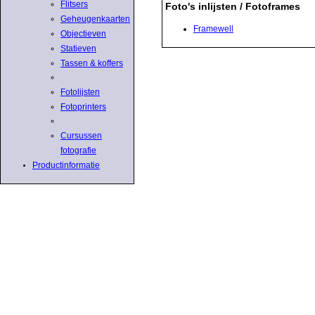
Flitsers
Foto's inlijsten / Fotoframes
Geheugenkaarten
Framewell
Objectieven
Statieven
Tassen & koffers
Fotolijsten
Fotoprinters
Cursussen
fotografie
Productinformatie