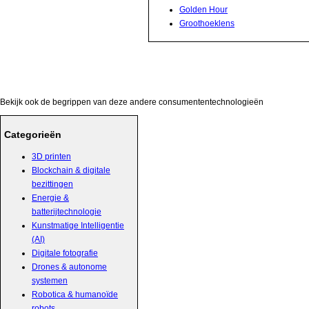
Golden Hour
Groothoeklens
Bekijk ook de begrippen van deze andere consumententechnologieën
Categorieën
3D printen
Blockchain & digitale
bezittingen
Energie &
batterijtechnologie
Kunstmatige Intelligentie
(AI)
Digitale fotografie
Drones & autonome
systemen
Robotica & humanoïde
robots