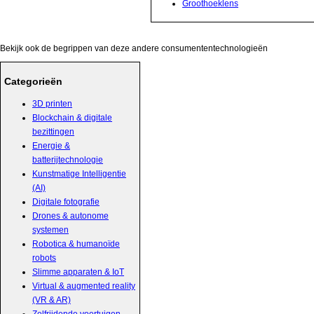
Groothoeklens
Bekijk ook de begrippen van deze andere consumententechnologieën
Categorieën
3D printen
Blockchain & digitale
bezittingen
Energie &
batterijtechnologie
Kunstmatige Intelligentie
(AI)
Digitale fotografie
Drones & autonome
systemen
Robotica & humanoïde
robots
Slimme apparaten & IoT
Virtual & augmented reality
(VR & AR)